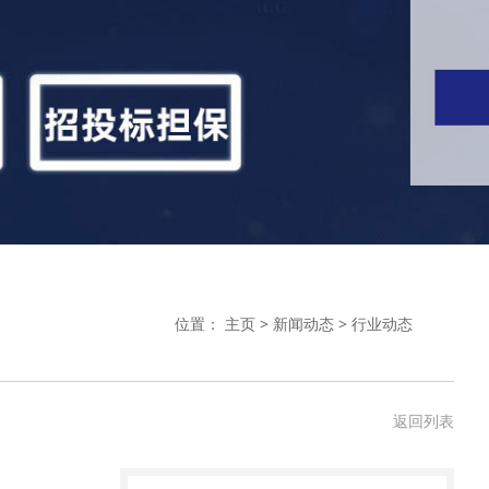
位置：
主页
>
新闻动态
>
行业动态
返回列表