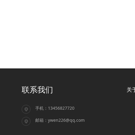
联系我们
关
手机：13456827720
邮箱：ywen226@qq.com