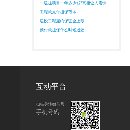
一建挂项目一年多少钱?真相让人震惊!
工程款支付担保范本
建设工程履约保证金上限
预付款担保什么时候退还
互动平台
扫描关注微信号
手机号码