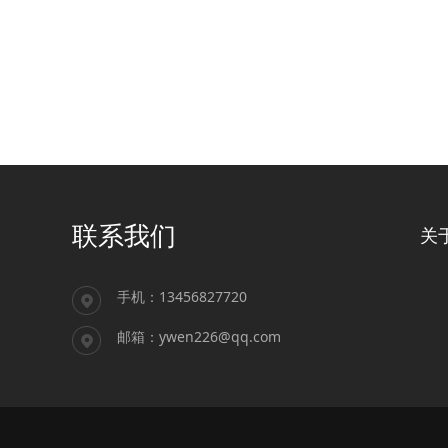
联系我们
关
手机：13456827720
邮箱：ywen226@qq.com