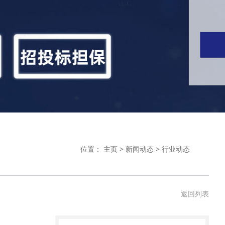
位置：
主页
>
新闻动态
>
行业动态
返回列表