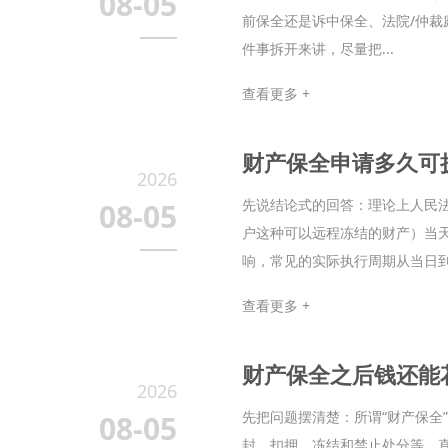
08-05
前保全还是诉中保全、法院/仲裁
件事拆开来讲，尽量把...
查看更多 +
财产保全申请多久可
2026
先说结论式的回答：理论上人民
08-05
户这种可以远程冻结的财产）当
响，常见的实际执行周期从当日到.
查看更多 +
财产保全之后钱还能
2026
先把问题摆清楚：所谓“财产保
08-05
封、扣押、冻结和禁止处分等。