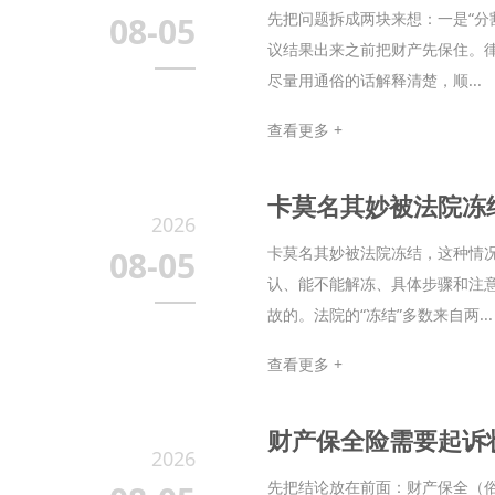
先把问题拆成两块来想：一是“分
08-05
议结果出来之前把财产先保住。
尽量用通俗的话解释清楚，顺...
查看更多 +
卡莫名其妙被法院冻
2026
卡莫名其妙被法院冻结，这种情
08-05
认、能不能解冻、具体步骤和注
故的。法院的“冻结”多数来自两...
查看更多 +
财产保全险需要起诉
2026
先把结论放在前面：财产保全（