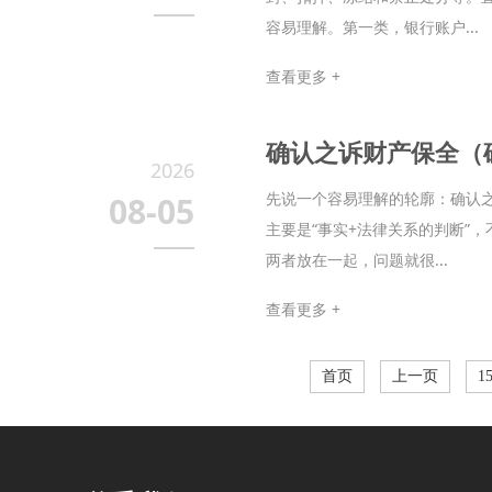
容易理解。第一类，银行账户...
查看更多 +
确认之诉财产保全（
2026
先说一个容易理解的轮廓：确认之
08-05
主要是“事实+法律关系的判断”
两者放在一起，问题就很...
查看更多 +
首页
上一页
1