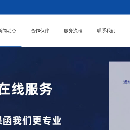
新闻动态
合作伙伴
服务流程
联系我们
行业知识
行业动态
>
>
>
>
>
>
>
>
>
>
>