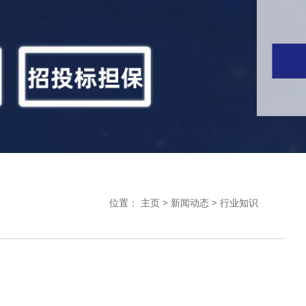
位置：
主页
>
新闻动态
>
行业知识