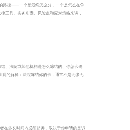
行的路径——一个是最终怎么分，一个是怎么在争
法律工具、实务步骤、风险点和应对策略来讲，
冻结、法院或其他机构是怎么冻结的、你怎么确
直观的解释：法院冻结你的卡，通常不是无缘无
或者在多长时间内必须起诉，取决于你申请的是诉