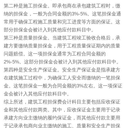
第二种是施工担保金。即承包商在承包建筑工程时，缴
纳的担保金，一般为合同金额的3%-5%。这笔担保金通
常用于确保工程施工质量和完工进度等方面的保证。这
部分担保金会被计入到其他应付款科目中。
第三种是质量担保金。当建筑工程竣工验收合格后，承
建方要缴纳质量担保金，用于工程质量保证期内的质量
问题赔偿。这一项担保金通常为工程合同金额的
2%-5%。这部分担保金会被计入到其他应付款科目中。
第四种是安全生产保证金。安全生产保证金是指承建方
在建筑施工过程中，为确保工人安全而缴纳的一笔担保
金。这笔担保金一般为合同金额的3%左右。这一项保证
金会被计入其他应付款科目中。
综上所述，建筑工程担保费会计科目主要包括应收保证
金和其他应付款两类。其中，应收保证金主要用于记录
承建方向业主缴纳的履约保证金，而其他应付款主要用
于记录承包商向业主缴纳的施工、质量和安全生产担保