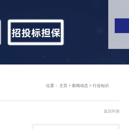
位置：
主页
>
新闻动态
>
行业知识
返回列表