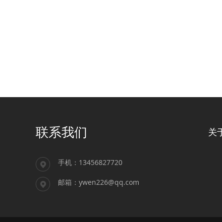
联系我们
关
手机：13456827720
邮箱：ywen226@qq.com